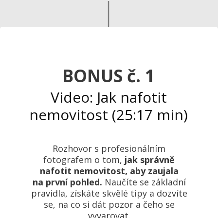
BONUS č. 1
Video: Jak nafotit
nemovitost (25:17 min)
Rozhovor s profesionálním
fotografem o tom,
jak správně
nafotit nemovitost, aby zaujala
na první pohled.
Naučíte se základní
pravidla, získáte skvělé tipy a dozvíte
se, na co si dát pozor a čeho se
vyvarovat.