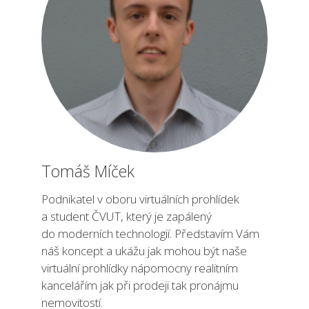
Tomáš Míček
Podnikatel v oboru virtuálních prohlídek
a student ČVUT, který je zapálený
do moderních technologií. Představím Vám
náš koncept a ukážu jak mohou být naše
virtuální prohlídky nápomocny realitním
kancelářím jak při prodeji tak pronájmu
nemovitostí.