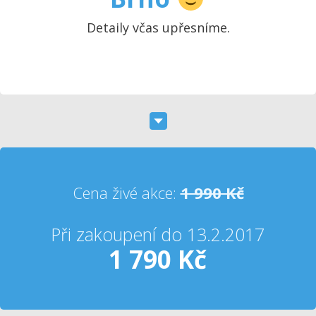
Detaily včas upřesníme.
Cena živé akce:
1 990 Kč
Při zakoupení do 13.2.2017
1 790 Kč