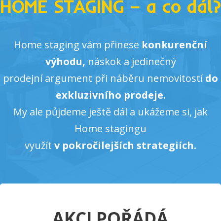
HOME STAGING – a co dál?
Home staging vám přinese
konkurenční
výhodu,
náskok a jedinečný
prodejní argument při náběru nemovitostí
do
exkluzivního prodeje.
My ale půjdeme ještě dál a ukážeme si, jak
Home stagingu
využít
v pokročilejších strategiích.
AKCI POŘÁDÁ