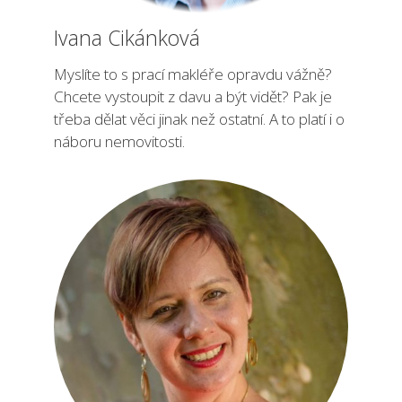
Ivana Cikánková
Myslíte to s prací makléře opravdu vážně?
Chcete vystoupit z davu a být vidět? Pak je
třeba dělat věci jinak než ostatní. A to platí i o
náboru nemovitosti.