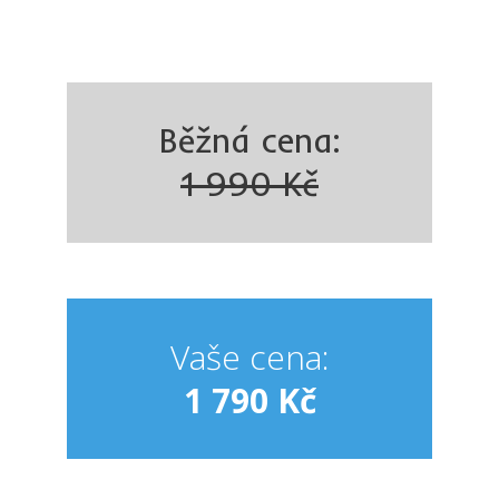
Běžná cena:
1 990 Kč
Vaše cena:
1 790 Kč