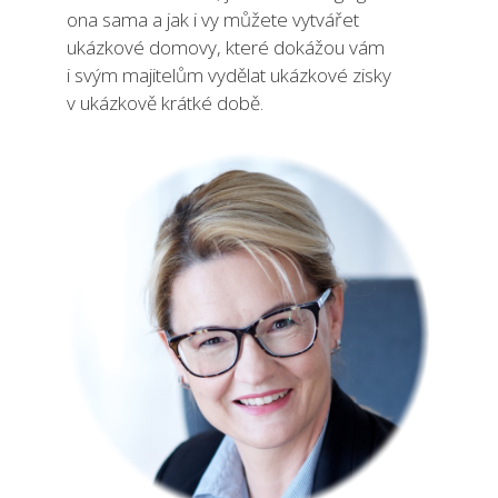
ona sama a jak i vy můžete vytvářet
ukázkové domovy, které dokážou vám
i svým majitelům vydělat ukázkové zisky
v ukázkově krátké době.