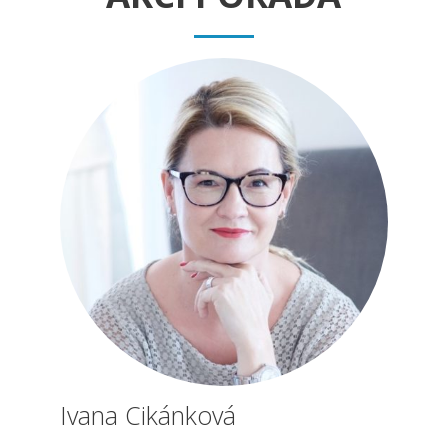
Ivana Cikánková