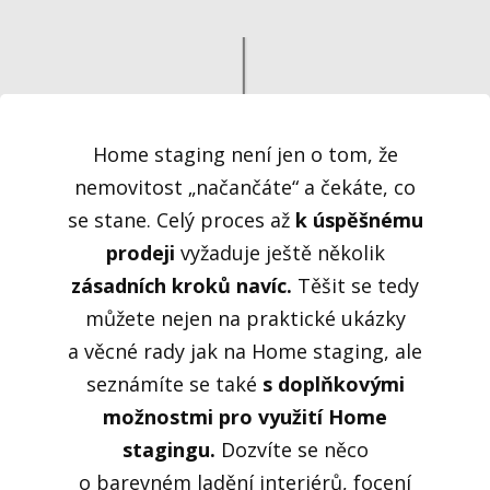
Home staging není jen o tom, že
nemovitost „načančáte“ a čekáte, co
se stane. Celý proces až
k úspěšnému
prodeji
vyžaduje ještě několik
zásadních kroků navíc.
Těšit se tedy
můžete nejen na praktické ukázky
a věcné rady jak na Home staging, ale
seznámíte se také
s doplňkovými
možnostmi pro využití Home
stagingu.
Dozvíte se něco
o barevném ladění interiérů, focení