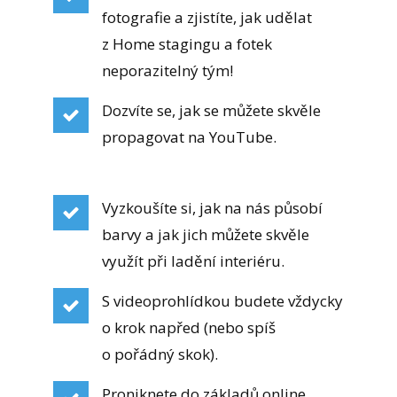
fotografie a zjistíte, jak udělat
z Home stagingu a fotek
neporazitelný tým!
Dozvíte se, jak se můžete skvěle
propagovat na YouTube.
Vyzkoušíte si, jak na nás působí
barvy a jak jich můžete skvěle
využít při ladění interiéru.
S videoprohlídkou budete vždycky
o krok napřed (nebo spíš
o pořádný skok).
Proniknete do základů online