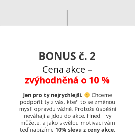
BONUS č. 2
Cena akce –
zvýhodněná o 10 %
Jen pro ty nejrychlejší.
Chceme
podpořit ty z vás, kteří to se změnou
myslí opravdu vážně. Protože úspěšní
neváhají a jdou do akce. Hned. I vy
můžete, a jako skvělou motivaci vám
teď nabízíme
10% slevu z ceny akce.