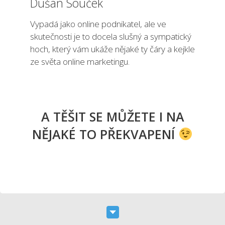
Dušan Souček
Vypadá jako online podnikatel, ale ve
skutečnosti je to docela slušný a sympatický
hoch, který vám ukáže nějaké ty čáry a kejkle
ze světa online marketingu.
A TĚŠIT SE MŮŽETE I NA
NĚJAKÉ TO PŘEKVAPENÍ