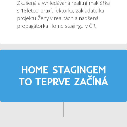
Zkušená a vyhledávaná realitní makléřka
s 18letou praxí, lektorka, zakladatelka
projektu Ženy v realitách a nadšená
propagátorka Home stagingu v ČR.
HOME STAGINGEM
TO TEPRVE ZAČÍNÁ