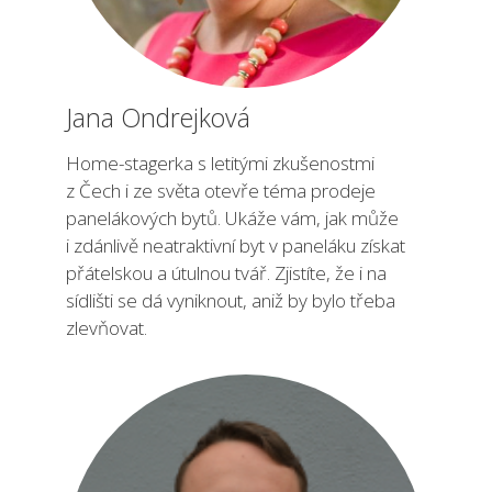
Jana Ondrejková
Home-stagerka s letitými zkušenostmi
z Čech i ze světa otevře téma prodeje
panelákových bytů. Ukáže vám, jak může
i zdánlivě neatraktivní byt v paneláku získat
přátelskou a útulnou tvář. Zjistíte, že i na
sídlišti se dá vyniknout, aniž by bylo třeba
zlevňovat.